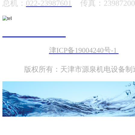
总机：
022-23987601
传真：23987200
022-23987601
津ICP备19004240号-1
版权所有：天津市源泉机电设备制
PQS-QJ 精铸不锈钢