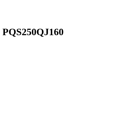
PRODUCT CENT
PQS250QJ160