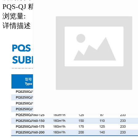
PQS-QJ 精铸不锈钢泵
浏览量
:
详情描述