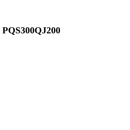
PRODUCT CENT
PQS300QJ200