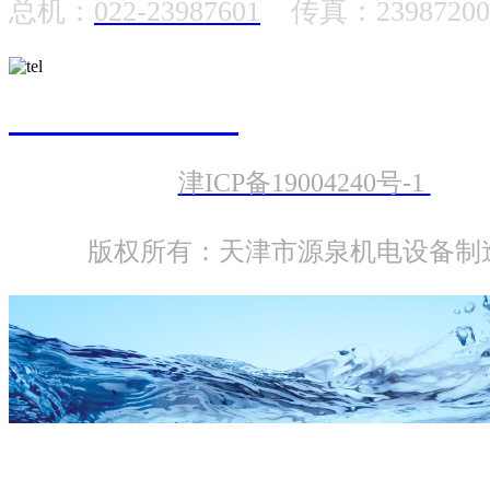
总机：
022-23987601
传真：23987200
022-23987601
津ICP备19004240号-1
版权所有：天津市源泉机电设备制
PQS-QJ 精铸不锈钢