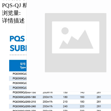
PQS-QJ 精铸不锈钢泵
浏览量
:
详情描述