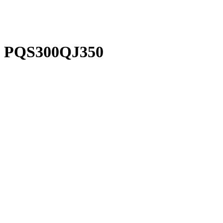
PRODUCT CENT
PQS300QJ350