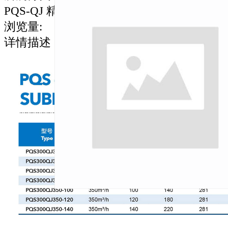
PQS-QJ 精铸不锈钢泵
浏览量
:
详情描述