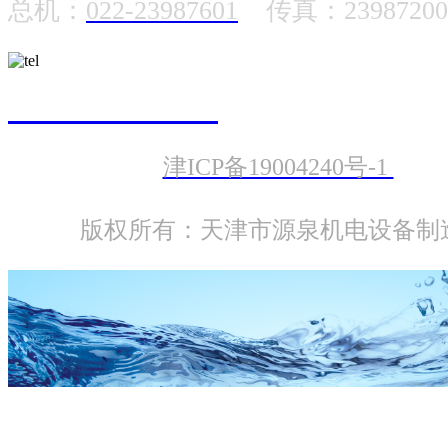
总机：
022-23987601
传真：23987200
022-23987601
津ICP备19004240号-1
版权所有：天津市源泉机电设备制
PQS-QJ 精铸不锈钢