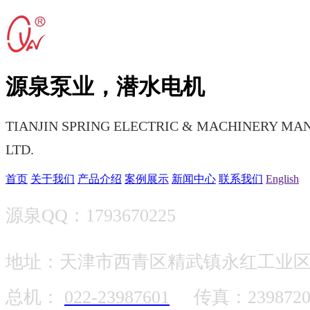
源泉泵业，潜水电机
TIANJIN SPRING ELECTRIC & MACHINERY MA
LTD.
首页
关于我们
产品介绍
案例展示
新闻中心
联系我们
English
源泉QQ：1793670225
地址：天津市西青区精武镇永红工业
总机：
022-23987601
传真：2398720