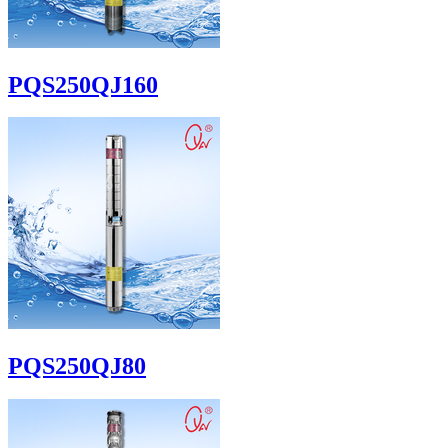
PQS250QJ160
PQS250QJ80