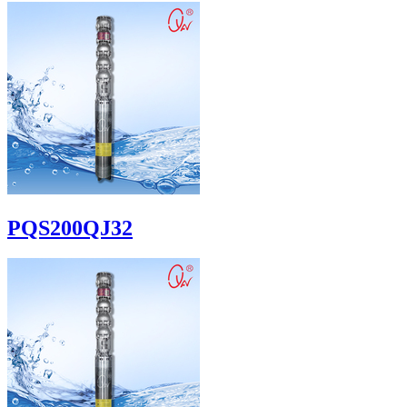
PQS200QJ32