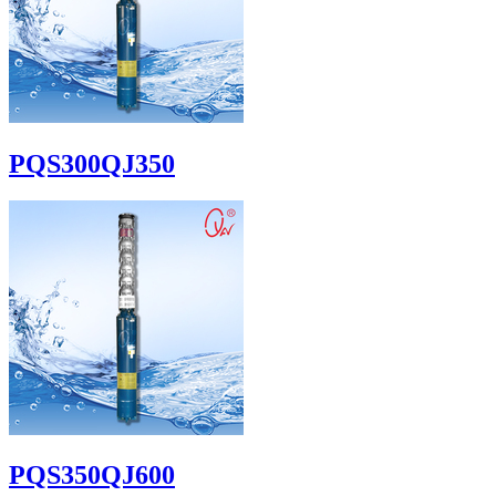
PQS300QJ350
PQS350QJ600