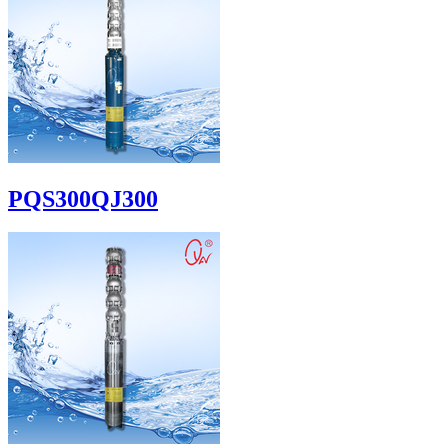
PQS300QJ300