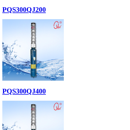
PQS300QJ200
PQS300QJ400