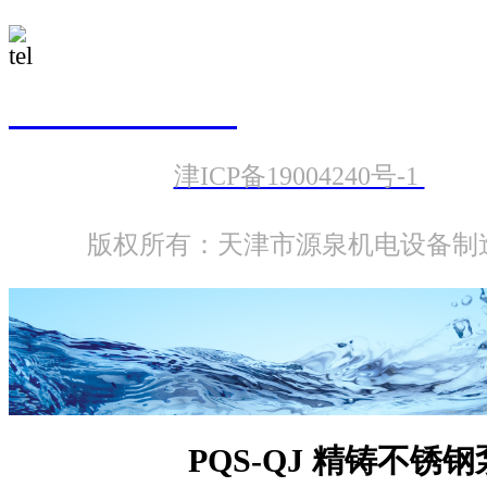
022-23987601
津ICP备19004240号-1
版权所有：天津市源泉机电设备制
PQS-QJ 精铸不锈钢