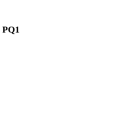
PRODUCT CENT
PQ1