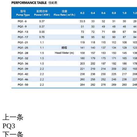
上一条
PQ3
下一条