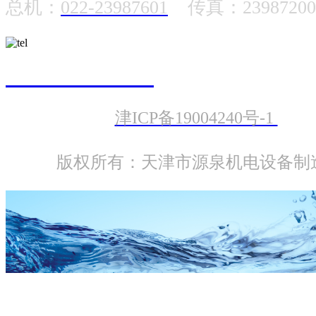
总机：
022-23987601
传真：23987200
022-23987601
津ICP备19004240号-1
版权所有：天津市源泉机电设备制
PQ 不锈钢泵